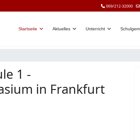
069/212-32000
Startseite
Aktuelles
Unterricht
Schulgem
le 1 -
sium in Frankfurt