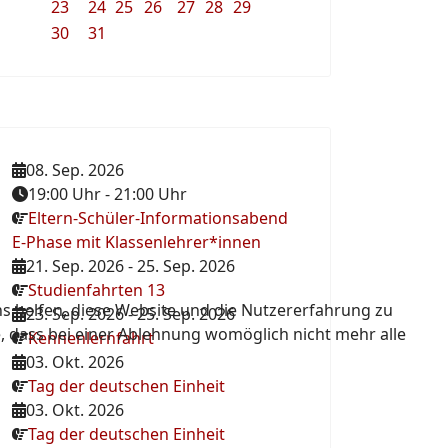
23
24
25
26
27
28
29
30
31
08. Sep. 2026
19:00 Uhr
-
21:00 Uhr
Eltern-Schüler-Informationsabend
E-Phase mit Klassenlehrer*innen
21. Sep. 2026
-
25. Sep. 2026
Studienfahrten 13
ns helfen, diese Website und die Nutzererfahrung zu
23. Sep. 2026
-
25. Sep. 2026
e, dass bei einer Ablehnung womöglich nicht mehr alle
Kennenlernfahrt
03. Okt. 2026
Tag der deutschen Einheit
03. Okt. 2026
Tag der deutschen Einheit