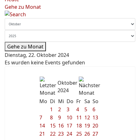
Gehe zu Monat
Gehe zu Monat
Dienstag, 22. Oktober 2024
Es wurden keine Events gefunden
Oktober
2024
Mo
Di
Mi
Do
Fr
Sa
So
1
2
3
4
5
6
7
8
9
10
11
12
13
14
15
16
17
18
19
20
21
22
23
24
25
26
27