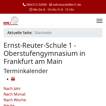
069/212-32000
sekretariat@ers1.de
Mo-Do 8 - 16 Uhr, Fr 8 - 15 Uhr
Aktuelle Seite:
Startseite
Ernst-Reuter-Schule 1 -
Oberstufengymnasium in
Frankfurt am Main
Terminkalender
Nach Jahr
Nach Monat
Nach Woche
Heute