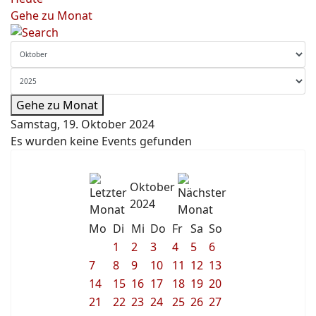
Gehe zu Monat
Gehe zu Monat
Samstag, 19. Oktober 2024
Es wurden keine Events gefunden
Oktober
2024
Mo
Di
Mi
Do
Fr
Sa
So
1
2
3
4
5
6
7
8
9
10
11
12
13
14
15
16
17
18
19
20
21
22
23
24
25
26
27