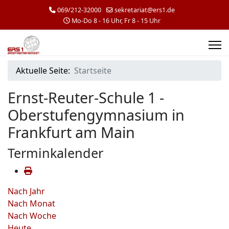
069/212-32000
sekretariat@ers1.de
Mo-Do 8 - 16 Uhr, Fr 8 - 15 Uhr
Aktuelle Seite:
Startseite
Ernst-Reuter-Schule 1 -
Oberstufengymnasium in
Frankfurt am Main
Terminkalender
Nach Jahr
Nach Monat
Nach Woche
Heute