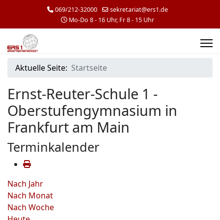
069/212-32000
sekretariat@ers1.de
Mo-Do 8 - 16 Uhr, Fr 8 - 15 Uhr
Aktuelle Seite:
Startseite
Ernst-Reuter-Schule 1 -
Oberstufengymnasium in
Frankfurt am Main
Terminkalender
Nach Jahr
Nach Monat
Nach Woche
Heute