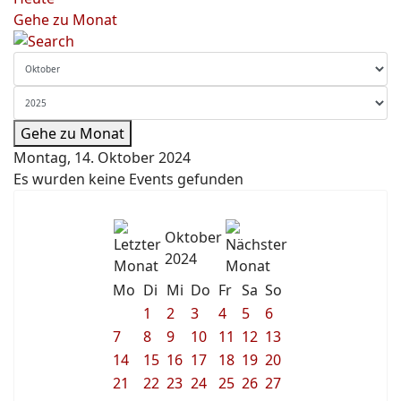
Gehe zu Monat
Gehe zu Monat
Montag, 14. Oktober 2024
Es wurden keine Events gefunden
Oktober
2024
Mo
Di
Mi
Do
Fr
Sa
So
1
2
3
4
5
6
7
8
9
10
11
12
13
14
15
16
17
18
19
20
21
22
23
24
25
26
27