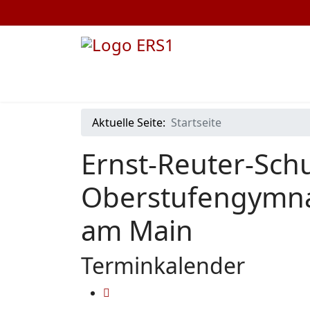
Aktuelle Seite:
Startseite
Ernst-Reuter-Schu
Oberstufengymna
am Main
Terminkalender