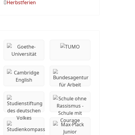
Herbstferien