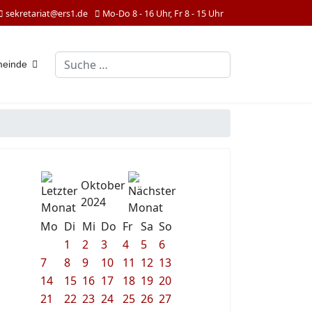
sekretariat@ers1.de
Mo-Do 8 - 16 Uhr, Fr 8 - 15 Uhr
Suchen
meinde
Oktober
2024
Mo
Di
Mi
Do
Fr
Sa
So
1
2
3
4
5
6
7
8
9
10
11
12
13
14
15
16
17
18
19
20
21
22
23
24
25
26
27