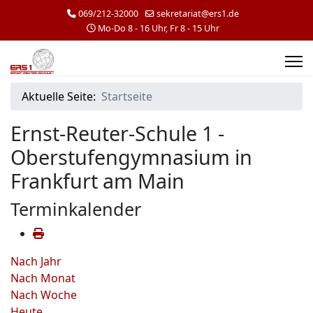
069/212-32000
sekretariat@ers1.de
Mo-Do 8 - 16 Uhr, Fr 8 - 15 Uhr
Aktuelle Seite:
Startseite
Ernst-Reuter-Schule 1 -
Oberstufengymnasium in
Frankfurt am Main
Terminkalender
Nach Jahr
Nach Monat
Nach Woche
Heute