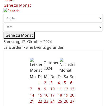
Gehe zu Monat
Gehe zu Monat
Samstag, 12. Oktober 2024
Es wurden keine Events gefunden
Oktober
2024
Mo
Di
Mi
Do
Fr
Sa
So
1
2
3
4
5
6
7
8
9
10
11
12
13
14
15
16
17
18
19
20
21
22
23
24
25
26
27