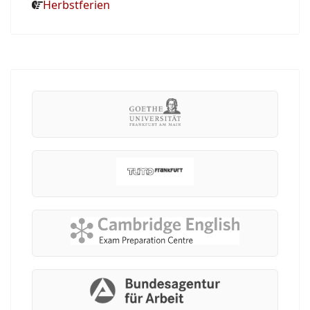
Herbstferien