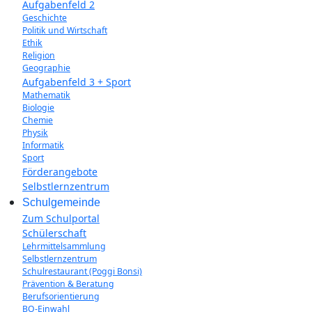
Aufgabenfeld 2
Geschichte
Politik und Wirtschaft
Ethik
Religion
Geographie
Aufgabenfeld 3 + Sport
Mathematik
Biologie
Chemie
Physik
Informatik
Sport
Förderangebote
Selbstlernzentrum
Schulgemeinde
Zum Schulportal
Schülerschaft
Lehrmittelsammlung
Selbstlernzentrum
Schulrestaurant (Poggi Bonsi)
Prävention & Beratung
Berufsorientierung
BO-Einwahl