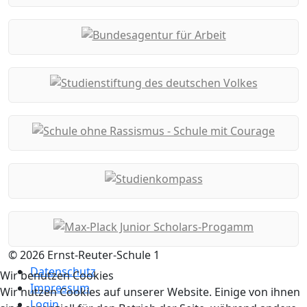
© 2026 Ernst-Reuter-Schule 1
Datenschutz
Wir benutzen Cookies
Impressum
Wir nutzen Cookies auf unserer Website. Einige von ihnen
Login