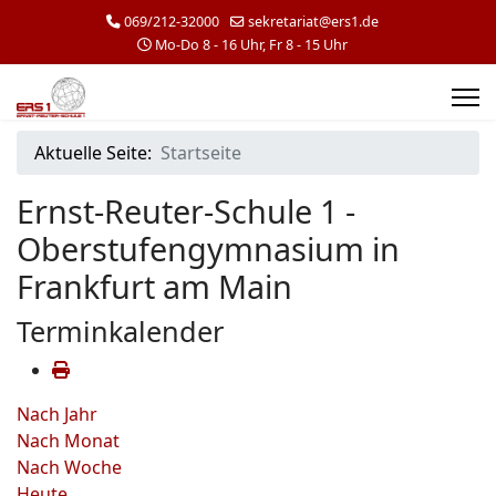
069/212-32000
sekretariat@ers1.de
Mo-Do 8 - 16 Uhr, Fr 8 - 15 Uhr
Aktuelle Seite:
Startseite
Ernst-Reuter-Schule 1 -
Oberstufengymnasium in
Frankfurt am Main
Terminkalender
Nach Jahr
Nach Monat
Nach Woche
Heute