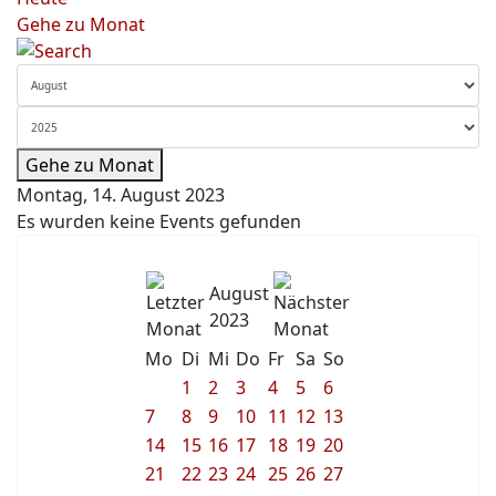
Gehe zu Monat
Gehe zu Monat
Montag, 14. August 2023
Es wurden keine Events gefunden
August
2023
Mo
Di
Mi
Do
Fr
Sa
So
1
2
3
4
5
6
7
8
9
10
11
12
13
14
15
16
17
18
19
20
21
22
23
24
25
26
27