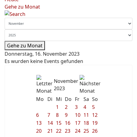
Gehe zu Monat
Gehe zu Monat
Donnerstag, 16. November 2023
Es wurden keine Events gefunden
November
2023
Mo
Di
Mi
Do
Fr
Sa
So
1
2
3
4
5
6
7
8
9
10
11
12
13
14
15
16
17
18
19
20
21
22
23
24
25
26