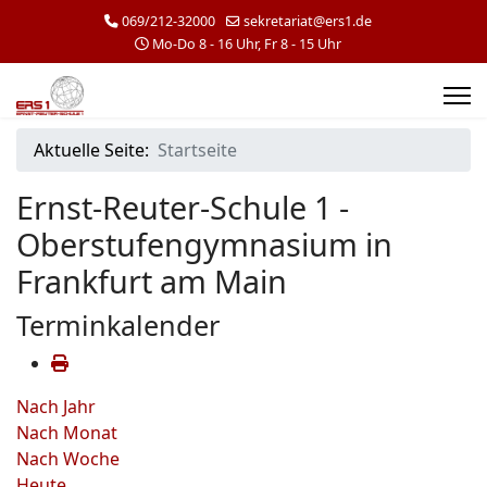
069/212-32000
sekretariat@ers1.de
Mo-Do 8 - 16 Uhr, Fr 8 - 15 Uhr
Aktuelle Seite:
Startseite
Ernst-Reuter-Schule 1 -
Oberstufengymnasium in
Frankfurt am Main
Terminkalender
Nach Jahr
Nach Monat
Nach Woche
Heute