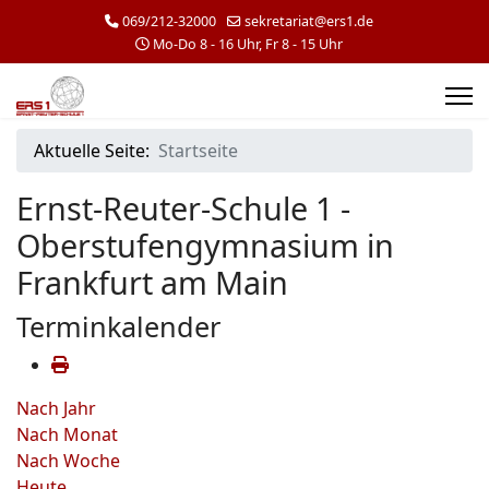
069/212-32000
sekretariat@ers1.de
Mo-Do 8 - 16 Uhr, Fr 8 - 15 Uhr
Aktuelle Seite:
Startseite
Ernst-Reuter-Schule 1 -
Oberstufengymnasium in
Frankfurt am Main
Terminkalender
Nach Jahr
Nach Monat
Nach Woche
Heute