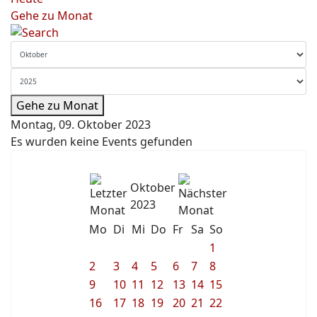
Gehe zu Monat
Gehe zu Monat
Montag, 09. Oktober 2023
Es wurden keine Events gefunden
Oktober
2023
Mo
Di
Mi
Do
Fr
Sa
So
1
2
3
4
5
6
7
8
9
10
11
12
13
14
15
16
17
18
19
20
21
22